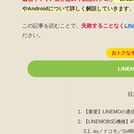
やAndroidについて詳しく解説していきます
この記事を読むことで、
失敗することなく
LI
ださい。
おトクな
LIN
目
【重要】LINEMOの通
【LINEMO対応機種】iP
au／ドコモ／Soft