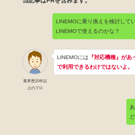
当記事はPRを含みます。
LINEMOに乗り換えを検討し
LINEMOで使えるのかな？
LINEMOには
『対応機種』があっ
で利用できるわけではないよ。
業界歴10年以
上のプロ
あ
ど