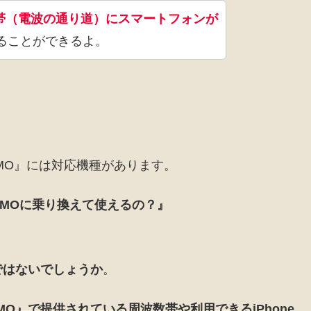
帯（電波の通り道）にスマートフォンが
ることができるよ。
NEMO』には対応機種があります。
EMOに乗り換えて使えるの？』
ではないでしょうか
。
MO
』で提供されている周波数帯や利用できるiPhone