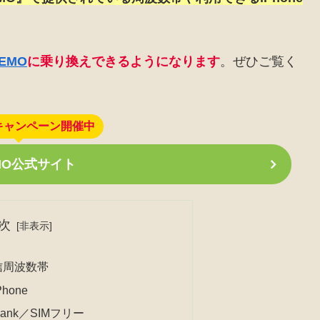
。
NEMO
に乗り換えできるようになります
。ぜひご覧く
キャンペーン開催中
EMO公式サイト
次
信周波数帯
hone
Bank／SIMフリー