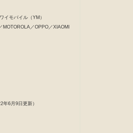
B）／ワイモバイル（YM）
MOTOROLA／OPPO／XIAOMI
22年6月9日更新）