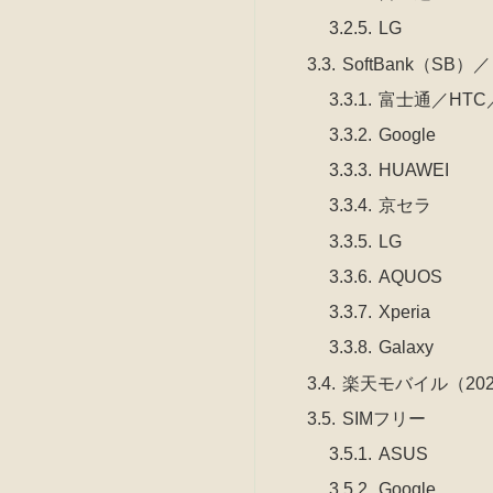
LG
SoftBank（S
富士通／HTC／
Google
HUAWEI
京セラ
LG
AQUOS
Xperia
Galaxy
楽天モバイル（20
SIMフリー
ASUS
Google