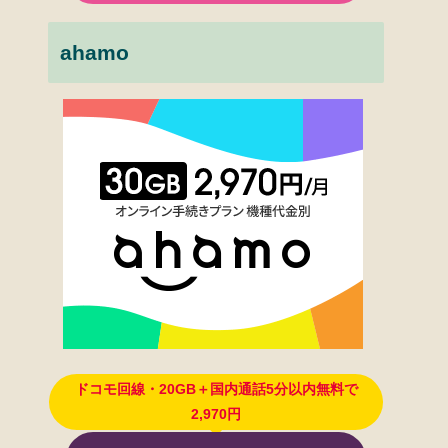
ahamo
ドコモ回線・20GB＋国内通話5分以内無料で
2,970円