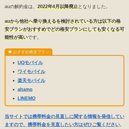
auの解約金は、
2022年4月以降廃止
となりました。
auから他社へ乗り換えるを検討されている方は以下の格
安プランがおすすめでどの格安プランにしても安くなる可
能性が高い
です。
おすすめ格安プラン
UQモバイル
ワイモバイル
楽天モバイル
ahamo
LINEMO
当サイトでは携帯料金の見直しに関する情報を発信してい
ますので、携帯料金を見直したい方はぜひご覧ください
。