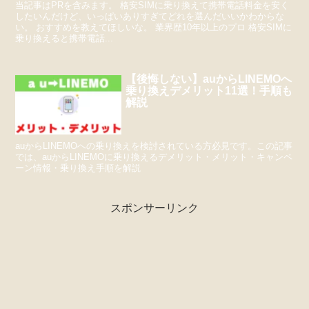
当記事はPRを含みます。 格安SIMに乗り換えて携帯電話料金を安く
したいんだけど、いっぱいありすぎてどれを選んだいいかわからな
い。 おすすめを教えてほしいな。 業界歴10年以上のプロ 格安SIMに
乗り換えると携帯電話...
【後悔しない】auからLINEMOへ
乗り換えデメリット11選！手順も
解説
auからLINEMOへの乗り換えを検討されている方必見です。この記事
では、auからLINEMOに乗り換えるデメリット・メリット・キャンペ
ーン情報・乗り換え手順を解説
スポンサーリンク