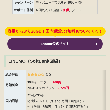
キャンペーン
ディズニープラス6ヶ月990円割引
サポート体制
全国約2,300店舗（
有償
）／チャット
容量たっぷり20GB！国内通話5分無料もついてくる！
ahamo公式サイト
LINEMO（SoftBank回線）
総合評価
3.0
3GB
ミニプラン：
990円
月額料金
20GB
スマホプラン：
2,728円
22円／30秒
国内通話
5分以内550円／月（7ヶ月間550円割引）
かけ放題1,650円／月（7ヶ月間550円割引）