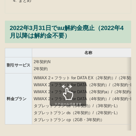
まとめ
2022年3月31日でau解約金廃止（2022年4
月以降は解約金不要）
名称
2年契約N
割引サービス
2年契約
WiMAX 2＋フラット for DATA EX（2年契約）/（2年契約
WiMAX 2＋フラット for DATA（2年契約）/（2年契約･L
WiMAX 2＋フラット for DATA（2年契約a）/（2年契約a･
料金プラン
WiMAX 2＋フラット for DATA（4年契約）/（4年契約･L
スクロールできます
タブレットプラン ds（3年契約）/（3年契約･L）
タブレットプラン ds（2年契約）/（2年契約･L）
タブレットプラン cp（2GB・3年契約）