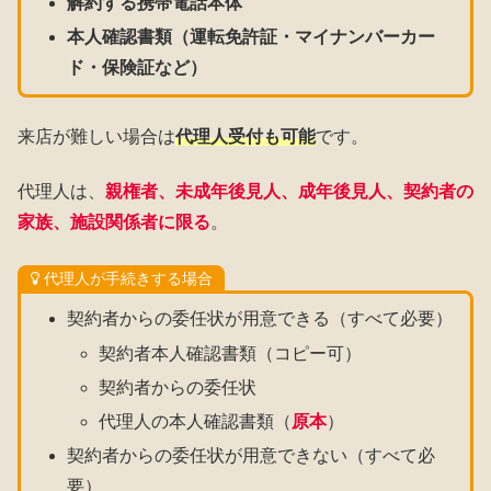
解約する携帯電話本体
本人確認書類（運転免許証・マイナンバーカー
ド・保険証など）
来店が難しい場合は
代理人受付も可能
です。
代理人は、
親権者、未成年後見人、成年後見人、契約者の
家族、施設関係者に限る
。
代理人が手続きする場合
契約者からの委任状が用意できる（すべて必要）
契約者本人確認書類（コピー可）
契約者からの委任状
代理人の本人確認書類（
原本
）
契約者からの委任状が用意できない（すべて必
要）