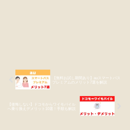
【無料お試し期間あり】auスマートパス
プレミアムのメリット7選を解説
【後悔しない】ドコモからワイモバイル
へ乗り換えデメリット10選！手順も解説