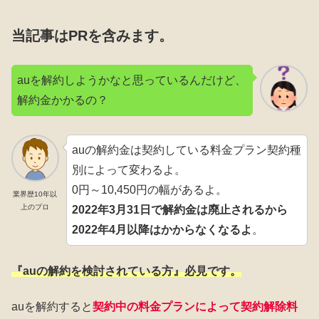
当記事はPRを含みます。
auを解約しようかなと思っているんだけど、
解約金かかるの？
auの解約金は契約している料金プラン契約種
別によって変わるよ。
0円～10,450円の幅があるよ。
業界歴10年以
上のプロ
2022年3月31日で解約金は廃止されるから
2022年4月以降はかからなくなるよ
。
『auの解約を検討されている方』必見です。
auを解約すると
契約中の料金プランによって契約解除料