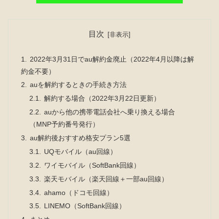
目次
2022年3月31日でau解約金廃止（2022年4月以降は解
約金不要）
auを解約するときの手続き方法
解約する場合（2022年3月22日更新）
auから他の携帯電話会社へ乗り換える場合
（MNP予約番号発行）
au解約後おすすめ格安プラン5選
UQモバイル（au回線）
ワイモバイル（SoftBank回線）
楽天モバイル（楽天回線＋一部au回線）
ahamo（ドコモ回線）
LINEMO（SoftBank回線）