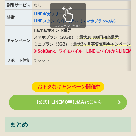
割引サービス
なし
LINEギガフリー
特徴
LINEスタンププレミアム（スマホプランのみ）
スクロールできます
PayPayポイント還元
スマホプラン（20GB）
：
最大10,000円相当還元
キャンペーン
ミニプラン（3GB）
：
最大3ヶ月実質無料キャンペーン
※SoftBank、ワイモバイル、LINEモバイルからLINEMO
サポート体制
チャット
おトクなキャンペーン開催中
【公式】LINEMO申し込みはこちら
まとめ