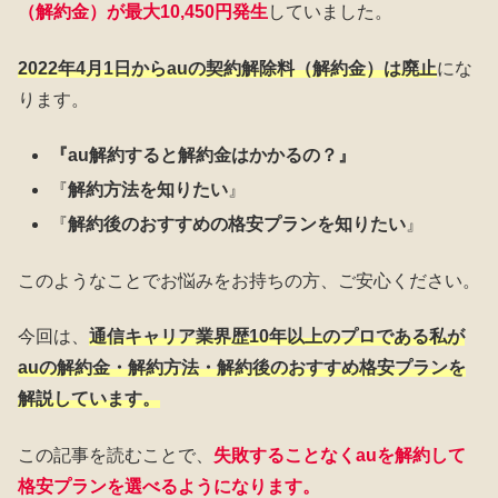
（解約金）が最大10,450円発生
していました。
2022年4月1日からauの契約解除料（解約金）は廃止
にな
ります。
『au解約すると解約金はかかるの？』
『
解約方法を知りたい
』
『
解約後のおすすめの格安プランを知りたい
』
このようなことでお悩みをお持ちの方、ご安心ください。
今回は、
通信キャリア業界歴10年以上のプロである私が
auの解約金・解約方法・解約後のおすすめ格安プランを
解説しています。
この記事を読むことで、
失敗することなくauを解約して
格安プランを選べるようになります。