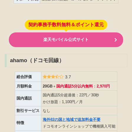
契約事務手数料無料＆ポイント還元
楽天モバイル公式サイト
ahamo（ドコモ回線）
総合評価
3.7
月額料金
20GB
＋
国内通話5分以内無料
：
2,970円
国内通話5分超過後：22円／30秒
国内通話
かけ放題：1,100円／月
割引サービス
なし
海外82の国と地域で追加料金不要
特徴
ドコモオンラインショップで機種購入可能