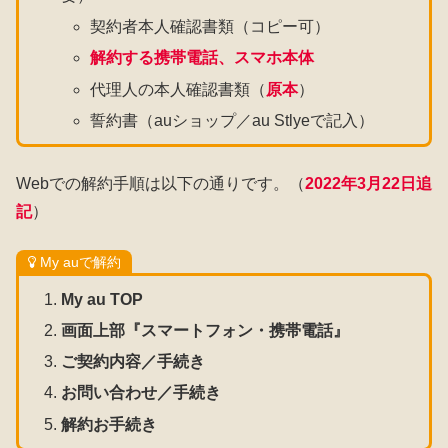
契約者本人確認書類（コピー可）
解約する携帯電話、スマホ本体
代理人の本人確認書類（
原本
）
誓約書（auショップ／au Stlyeで記入）
Webでの解約手順は以下の通りです。（
2022年3月22日追
記
）
My auで解約
My au TOP
画面上部『スマートフォン・携帯電話』
ご契約内容／手続き
お問い合わせ／手続き
解約お手続き