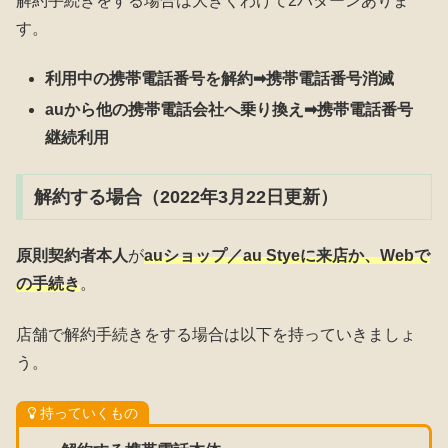
解約手続きをする場合は大きくわけて2パターンありま
す。
利用中の携帯電話番号を解約➡携帯電話番号消滅
auから他の携帯電話会社へ乗り換え➡携帯電話番号
継続利用
解約する場合（2022年3月22日更新）
原則契約者本人
が
auショップ／au Styeに来店か、Webで
の手続き
。
店舗で解約手続きをする場合は以下を持っていきましょ
う。
持っていくもの